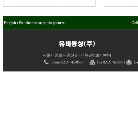
English : Put the mouse on the picture.
Onli
서울시 종로구 충신길 12 (우편번호:03098)
phone:82
-
2-745-8588
Fax:82
-
2
-
742-5871
E-