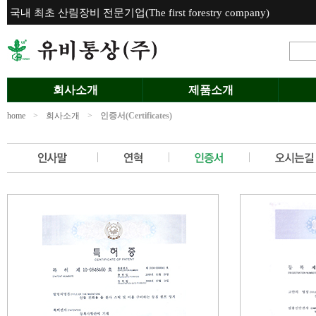
국내 최초 산림장비 전문기업(The first forestry company)
회사소개
제품소개
home
>
회사소개
>
인증서(Certificates)