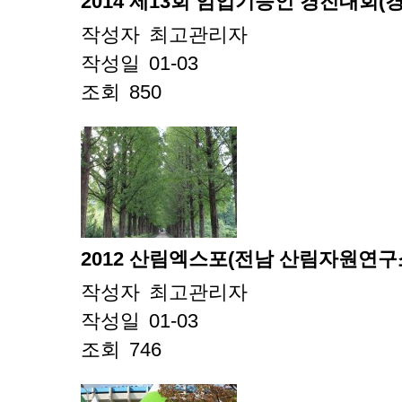
2014 제13회 임업기능인 경진대회(
작성자
최고관리자
작성일
01-03
조회
850
2012 산림엑스포(전남 산림자원연구
작성자
최고관리자
작성일
01-03
조회
746