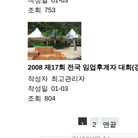
작성일
01-03
조회
753
2008 제17회 전국 임업후계자 대회(
작성자
최고관리자
작성일
01-03
조회
804
1
2
맨끝