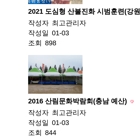
2021 도심형 산불진화 시범훈련(강원
작성자
최고관리자
작성일
01-03
조회
898
2016 산림문화박람회(충남 예산)
작성자
최고관리자
작성일
01-03
조회
844