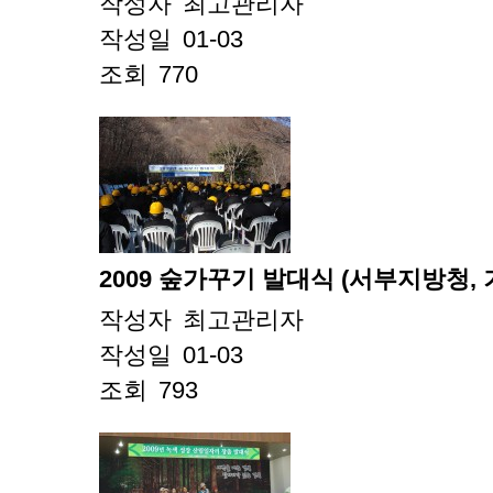
작성자
최고관리자
작성일
01-03
조회
770
2009 숲가꾸기 발대식 (서부지방청,
작성자
최고관리자
작성일
01-03
조회
793