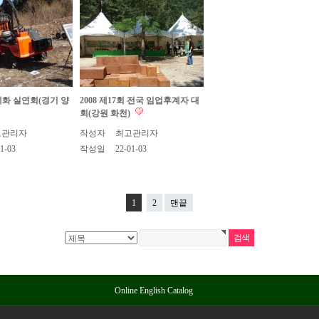
계화 실연회(경기 양
2008 제17회 전국 임업후계자 대
회(강원 화천)
고관리자
작성자
최고관리자
1-03
작성일
22-01-03
1
2
맨끝
Online English Catalog