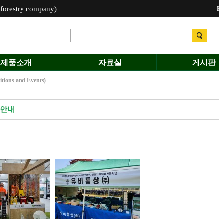
estry company)
제품소개
자료실
게시판
ns and Events)