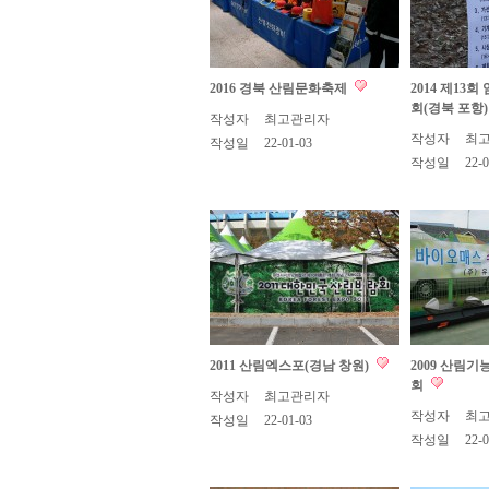
2016 경북 산림문화축제
2014 제13
회(경북 포항
작성자
최고관리자
작성자
최
작성일
22-01-03
작성일
22-0
2011 산림엑스포(경남 창원)
2009 산림
회
작성자
최고관리자
작성자
최
작성일
22-01-03
작성일
22-0