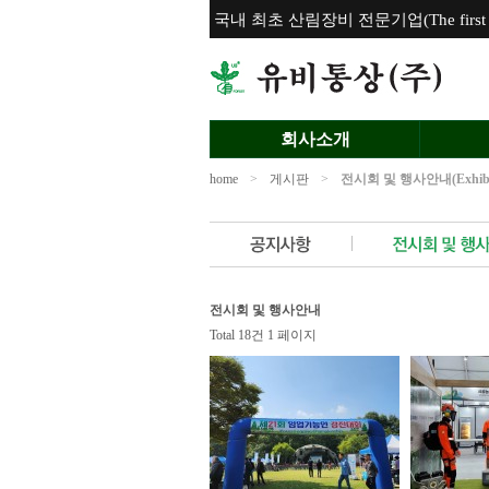
국내 최초 산림장비 전문기업(The first for
회사소개
home
>
게시판
>
전시회 및 행사안내(Exhibitio
전시회 및 행사안내
Total 18건
1 페이지