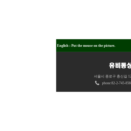
English : Put the mouse on the picture.
서울시 종로구 충신길 12 
phone:82
-
2-745-858