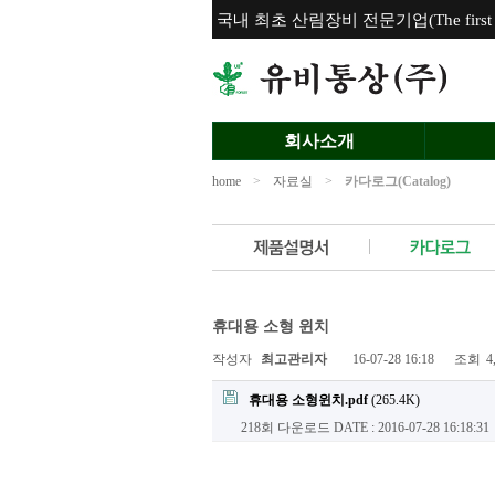
국내 최초 산림장비 전문기업(The first for
회사소개
home
>
자료실
>
카다로그(Catalog)
휴대용 소형 윈치
작성자
최고관리자
16-07-28 16:18
조회
4
휴대용 소형윈치.pdf
(265.4K)
218회 다운로드
DATE : 2016-07-28 16:18:31