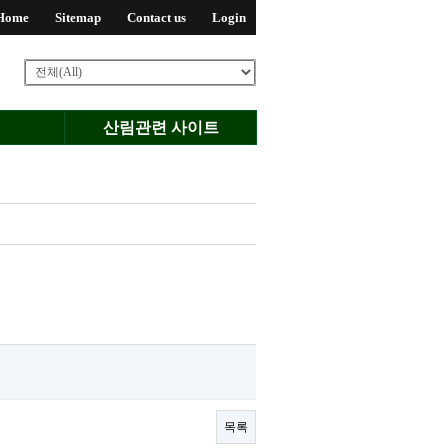
Home
Sitemap
Contact us
Login
산림관련 사이트
목록