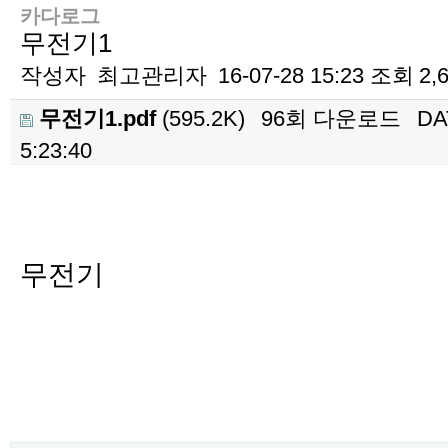
카다로그
무전기1
작성자
최고관리자
16-07-28 15:23
조회
2,
무전기1.pdf
(595.2K)
96회 다운로드
DA
5:23:40
본문
무전기