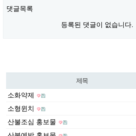
댓글목록
등록된 댓글이 없습니다.
제목
소화약제
소형윈치
산불조심 홍보물
산불예방 홍보물