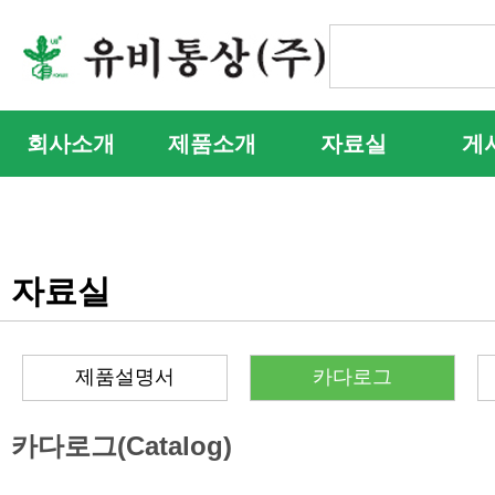
회사소개
제품소개
자료실
게
자료실
제품설명서
카다로그
카다로그(Catalog)