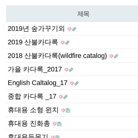
제목
2019년 숲가꾸기외
2019 산불카다록
2018 산불카다록(wildfire catalog)
가을 카다록_2017
English Caltalog_17
종합 카다록 _17
휴대용 소형 윈치
휴대용 진화총
휴대용등목기