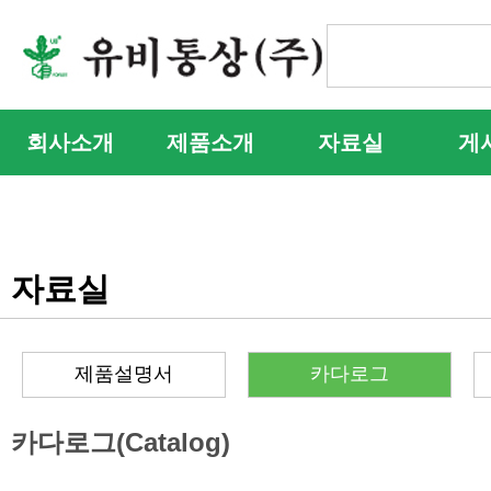
회사소개
제품소개
자료실
게
자료실
제품설명서
카다로그
카다로그(Catalog)